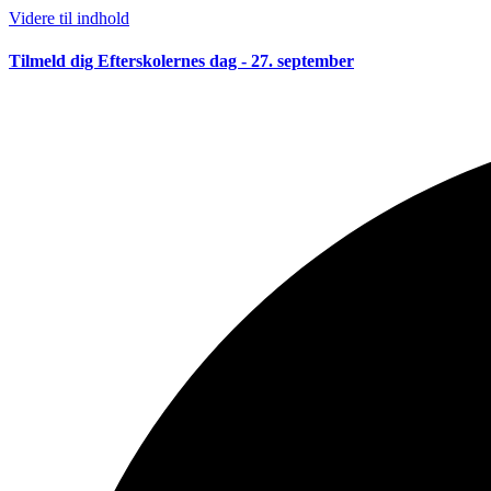
Videre til indhold
Tilmeld dig Efterskolernes dag - 27. september