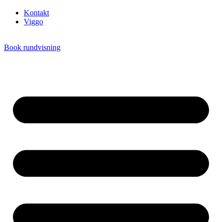
Kontakt
Viggo
Book rundvisning