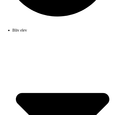
Bliv elev