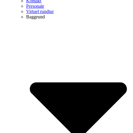
Kontakt
Personale
Virtuel rundtur
Baggrund