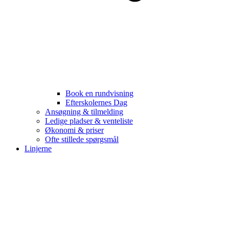
Book en rundvisning
Efterskolernes Dag
Ansøgning & tilmelding
Ledige pladser & venteliste
Økonomi & priser
Ofte stillede spørgsmål
Linjerne