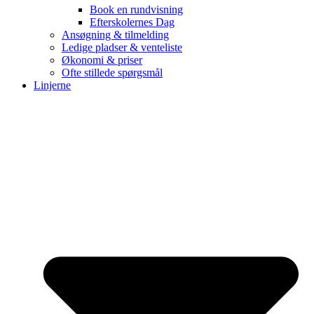
Book en rundvisning
Efterskolernes Dag
Ansøgning & tilmelding
Ledige pladser & venteliste
Økonomi & priser
Ofte stillede spørgsmål
Linjerne