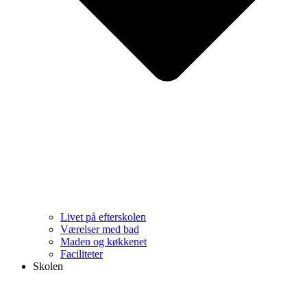
Livet på efterskolen
Værelser med bad
Maden og køkkenet
Faciliteter
Skolen