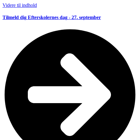
Videre til indhold
Tilmeld dig Efterskolernes dag - 27. september